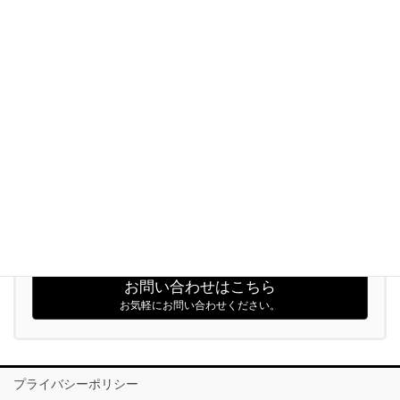
全10曲入りCD
カテゴリー
イベント
お知らせ
お気軽にお問い合わせください。
03-6315-3755
受付時間 9:00 - 18:00 [ 土日・祝日除く ]
お問い合わせはこちら
お気軽にお問い合わせください。
プライバシーポリシー